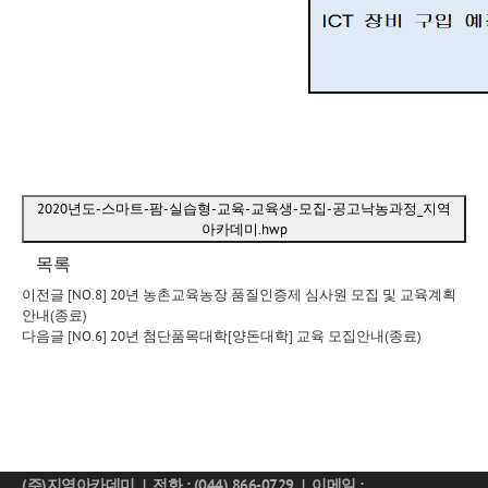
2020년도-스마트-팜-실습형-교육-교육생-모집-공고낙농과정_지역
아카데미.hwp
목록
이전글
[NO.8] 20년 농촌교육농장 품질인증제 심사원 모집 및 교육계획
안내(종료)
다음글
[NO.6] 20년 첨단품목대학[양돈대학] 교육 모집안내(종료)
(주)지역아카데미 | 전화 : (044) 866-0729 | 이메일 :