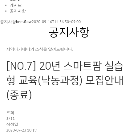
게시판
공지사항
공지사항
beesflow
2020-09-16T14:36:50+09:00
공지사항
지역아카데미의 소식을 알려드립니다.
[NO.7] 20년 스마트팜 실습
형 교육(낙농과정) 모집안내
(종료)
조회
3711
작성일
2020-07-23 10:19