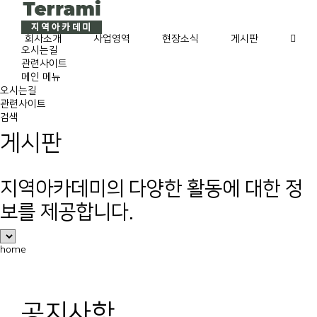
Skip
to
content
회사소개
사업영역
현장소식
게시판
오시는길
관련사이트
메인 메뉴
오시는길
관련사이트
검색
게시판
지역아카데미의 다양한 활동에 대한 정
보를 제공합니다.
home
공지사항