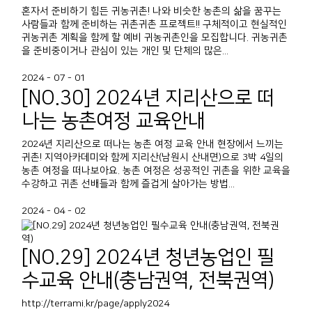
혼자서 준비하기 힘든 귀농귀촌! 나와 비슷한 농촌의 삶을 꿈꾸는
사람들과 함께 준비하는 귀촌귀촌 프로젝트!! 구체적이고 현실적인
귀농귀촌 계획을 함께 할 예비 귀농귀촌인을 모집합니다. 귀농귀촌
을 준비중이거나 관심이 있는 개인 및 단체의 많은...
2024 - 07 - 01
[NO.30] 2024년 지리산으로 떠
나는 농촌여정 교육안내
2024년 지리산으로 떠나는 농촌 여정 교육 안내 현장에서 느끼는
귀촌! 지역아카데미와 함께 지리산(남원시 산내면)으로 3박 4일의
농촌 여정을 떠나보아요. 농촌 여정은 성공적인 귀촌을 위한 교육을
수강하고 귀촌 선배들과 함께 즐겁게 살아가는 방법...
2024 - 04 - 02
[NO.29] 2024년 청년농업인 필
수교육 안내(충남권역, 전북권역)
http://terrami.kr/page/apply2024