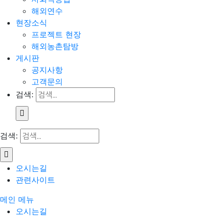
해외연수
현장소식
프로젝트 현장
해외농촌탐방
게시판
공지사항
고객문의
검색:
검색:
오시는길
관련사이트
메인 메뉴
오시는길