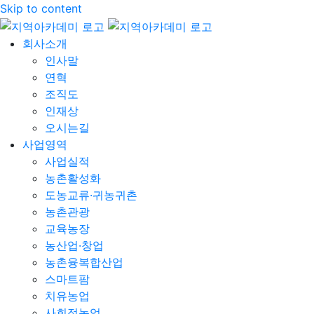
Skip to content
회사소개
인사말
연혁
조직도
인재상
오시는길
사업영역
사업실적
농촌활성화
도농교류·귀농귀촌
농촌관광
교육농장
농산업·창업
농촌융복합산업
스마트팜
치유농업
사회적농업