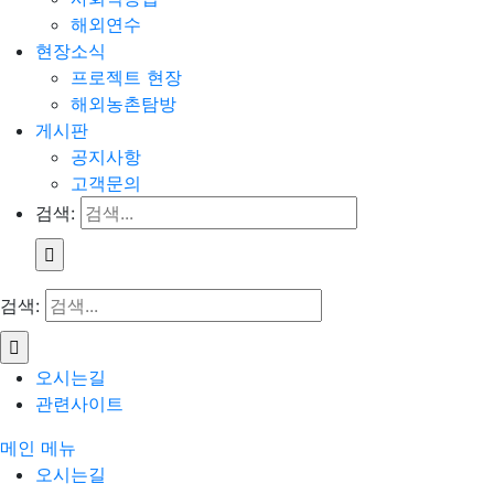
해외연수
현장소식
프로젝트 현장
해외농촌탐방
게시판
공지사항
고객문의
검색:
검색:
오시는길
관련사이트
메인 메뉴
오시는길