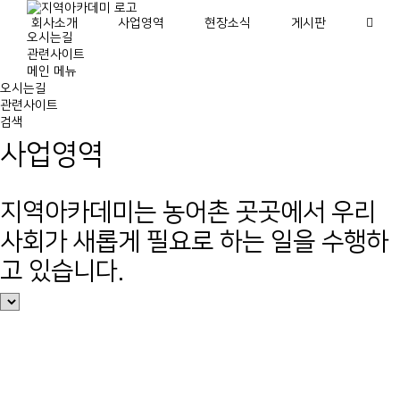
Skip
회사소개
사업영역
현장소식
게시판
to
오시는길
content
관련사이트
메인 메뉴
오시는길
관련사이트
검색
사업영역
지역아카데미는 농어촌 곳곳에서 우리
사회가 새롭게 필요로 하는 일을 수행하
고 있습니다.