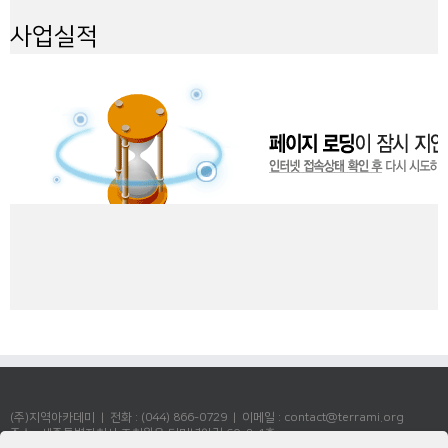
사업실적
(주)지역아카데미 | 전화 : (044) 866-0729 | 이메일 : contact@terrami.org
주소 : 세종특별자치시 조치원읍 터미널안길 60, 8-1호