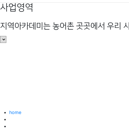
Skip
사업영역
to
content
지역아카데미는 농어촌 곳곳에서 우리 사
home